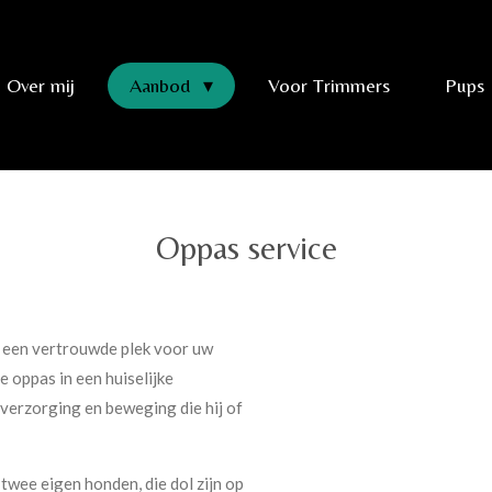
Over mij
Aanbod
Voor Trimmers
Pups
Oppas service
u een vertrouwde plek voor uw
e oppas in een huiselijke
 verzorging en beweging die hij of
twee eigen honden, die dol zijn op