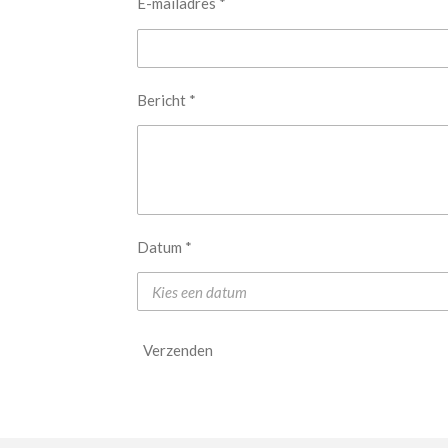
E-mailadres *
Bericht *
Datum *
Verzenden