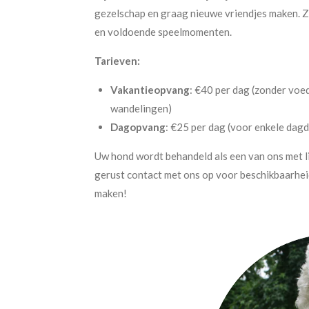
gezelschap en graag nieuwe vriendjes maken. Z
en voldoende speelmomenten.
Tarieven:
Vakantieopvang
: €40 per dag (zonder voed
wandelingen)
Dagopvang
: €25 per dag (voor enkele dag
Uw hond wordt behandeld als een van ons met l
gerust contact met ons op voor beschikbaarheid
maken!